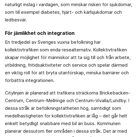
naturligt inslag i vardagen, som minskar risken för sjukdomar,
som till exempel diabetes, hjärt- och kärlsjukdomar och
ledbesvär.
För jämlikhet och integration
En tredjedel av Sveriges vuxna befolkning har
kollektivtrafiken som enda resealternativ. Kollektivtrafiken
skapar möjlighet för människor att ta sig till och från arbete,
utbildning, fritidsaktiviteter och service och spelar därmed
en viktig roll för att bryta utanförskap, minska barriärer och
förbättra integrationen.
Citylinjen är planerad att trafikera sträckorna Brickebacken-
Centrum, Centrum-Mellringe och Centrum-Vivalla/Lundby. I
dessa stråk är befolkningstätheten hög, samtidigt som
medelhastigheten för kollektivtrafiken är låg – det går helt
enkelt betydligt snabbare med bil än buss. Kommunen
planerar dessutom fler områden i dessa stråk. Det är med