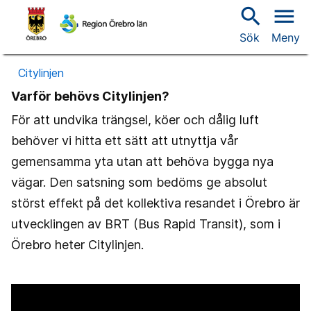
search
menu
Sök
Meny
Citylinjen
Varför behövs Citylinjen?
För att undvika trängsel, köer och dålig luft
behöver vi hitta ett sätt att utnyttja vår
gemensamma yta utan att behöva bygga nya
vägar. Den satsning som bedöms ge absolut
störst effekt på det kollektiva resandet i Örebro är
utvecklingen av BRT (Bus Rapid Transit), som i
Örebro heter Citylinjen.