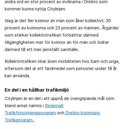
andra ord en stor procent av invånarna i Örebro som
kommer kunna nyttja Citylinjen.
Idag är det fler kvinnor än män som åker kollektivt; 30
procent av kvinnorna och 23 procent av männen. Åtgärder
som stärker kollektivtrafiken förbättrar därmed
tillgängligheten mer för kvinnor än för män och bidrar
därmed till ett mer jämställt samhälle.
Kollektivtrafiken ökar även mobiliteten hos barn och unga,
eftersom det är ett färdmedel som personer under 18 år
kan använda.
En del i en hållbar trafikmiljö
Citylinjen är en del i att uppnå de övergripande mål som
bland annat nämns i
Regionalt
Trafikförsörjningsprogram
och
Örebro kommuns
Trafikprogram.