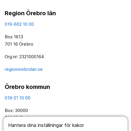
Region Örebro län
019-602 10 00
Box 1613
701 16 Örebro
Org.nr: 2321000164
regionorebrolan.se
Örebro kommun
019-21 10 00
Box: 30000
701 35 Örebro
Hantera dina inställningar för kakor
Org.nr: 212000-1967