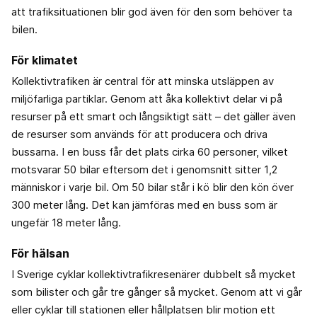
att trafiksituationen blir god även för den som behöver ta
bilen.
För klimatet
Kollektivtrafiken är central för att minska utsläppen av
miljöfarliga partiklar. Genom att åka kollektivt delar vi på
resurser på ett smart och långsiktigt sätt – det gäller även
de resurser som används för att producera och driva
bussarna. I en buss får det plats cirka 60 personer, vilket
motsvarar 50 bilar eftersom det i genomsnitt sitter 1,2
människor i varje bil. Om 50 bilar står i kö blir den kön över
300 meter lång. Det kan jämföras med en buss som är
ungefär 18 meter lång.
För hälsan
I Sverige cyklar kollektivtrafikresenärer dubbelt så mycket
som bilister och går tre gånger så mycket. Genom att vi går
eller cyklar till stationen eller hållplatsen blir motion ett